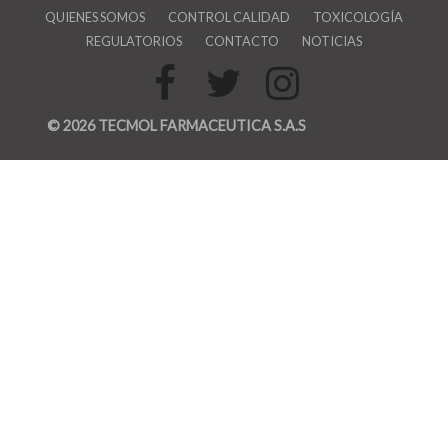
QUIENES SOMOS
CONTROL CALIDAD
TOXICOLOGÍA
REGULATORIOS
CONTACTO
NOTICIAS
© 2026 TECMOL FARMACEUTICA S.A.S