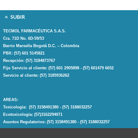
SUBIR
TECMOL FARMACÉUTICA S.A.S.
Cra. 71D No. 6D-59/53
Barrio Marsella Bogotá D.C. – Colombia
PBX: (57) 601 5145821
Recepción: (57) 3184873767
Fijo Servicio al cliente: (57) 601 2905898 - (57) 601479 6652
Servicio al cliente: (57) 3185936262
AREAS:
Toxicologia: (57) 3158491380 - (57) 3188032257
Ecotoxicologia: (57)3162294071
Asuntos Regulatorios: (57) 3158491380 - (57) 3188032257