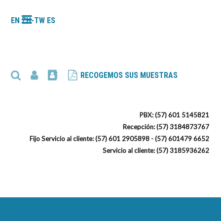
EN
ZH-TW
ES
RECOGEMOS SUS MUESTRAS
PBX: (57) 601 5145821
Recepción: (57) 3184873767
Fijo Servicio al cliente: (57) 601 2905898 - (57) 601479 6652
Servicio al cliente: (57) 3185936262